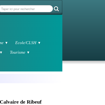
sme
Ecole/CLSH
▼
▼
Tourisme
▼
▼
Calvaire de Ribeuf