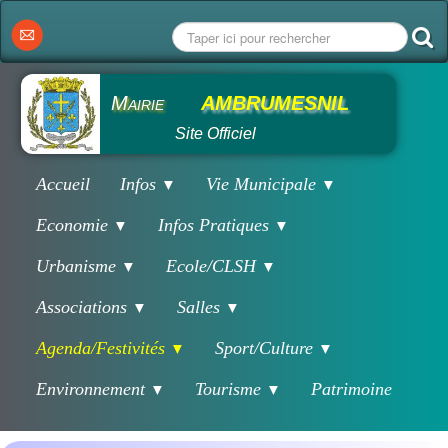
Mairie
AMBRUMESNIL
Site Officiel
Accueil
Infos
Vie Municipale
▼
▼
Economie
Infos Pratiques
▼
▼
Urbanisme
Ecole/CLSH
▼
▼
Associations
Salles
▼
▼
Agenda/Festivités
Sport/Culture
▼
▼
Environnement
Tourisme
Patrimoine
▼
▼