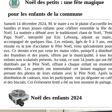
Noël des petits : une fête magique
pour les enfants de la commune
Samedi 14 décembre 2024, M. le maire a eu le plaisir d'accueillir les
familles et leurs jeunes enfants pour célébrer ensemble la fête de
Noël. La matinée a débuté avec le traditionnel chant de Noël, "Petit
Papa Noël", interprété par Eric Lebourg, adjoint au maire,
accompagné de quelques élus. Les enfants, âgés de 0 à 3 ans, ont
ensuite eu la joie d'acclamer le Père Noël, venu spécialement pour
eux. Ce dernier n'est pas venu les mains vides, puisqu'il a distribué
des friandises et des jouets, offerts par la municipalité, à tous les
enfants non scolarisés présents. Au total, ce sont 14 jouets qui ont été
distribués par le Père Noël, offrant à chaque enfant un moment
mémorable. Les parents ont immortalisé cet instant magique en
prenant des photos de leurs enfants avec le Père Noël. Après la
distribution de cadeaux, tous les participants ont pu déguster un café
et des biscuits. Cet événement festif a été un bon moment de partage.
Noël des enfants 2024