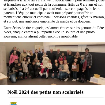
surprises à la salle du Parvis. Venu spécialement pour remettre jouets
et friandises aux tout-petits de la commune, âgés de 0 à 3 ans et non
scolarisés, il a été accueilli par neuf enfants,accompagnés de leurs
parents. L’équipe municipale avait tout préparé pour offrir un
moment chaleureux et convivial : boissons chaudes, gâteaux maison,
et surtout, une ambiance empreinte de magie et de douceur.
Entre éclats de rire et quelques larmes émues sur les genoux du Père
Noël, chaque enfant a pu repartir avec un sourire et une photo
souvenir, immortalisant cette rencontre inoubliable.
Noël 2024 des petits non scolarisés