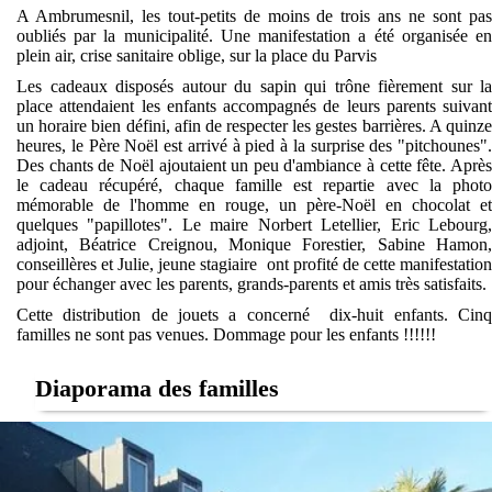
A Ambrumesnil, les tout-petits de moins de trois ans ne sont pas
oubliés par la municipalité. Une manifestation a été organisée en
plein air, crise sanitaire oblige, sur la place du Parvis
Les cadeaux disposés autour du sapin qui trône fièrement sur la
place attendaient les enfants accompagnés de leurs parents suivant
un horaire bien défini, afin de respecter les gestes barrières. A quinze
heures, le Père Noël est arrivé à pied à la surprise des "pitchounes".
Des chants de Noël ajoutaient un peu d'ambiance à cette fête. Après
le cadeau récupéré, chaque famille est repartie avec la photo
mémorable de l'homme en rouge, un père-Noël en chocolat et
quelques "papillotes". Le maire Norbert Letellier, Eric Lebourg,
adjoint, Béatrice Creignou, Monique Forestier, Sabine Hamon,
conseillères et Julie, jeune stagiaire ont profité de cette manifestation
pour échanger avec les parents, grands-parents et amis très satisfaits.
Cette distribution de jouets a concerné dix-huit enfants. Cinq
familles ne sont pas venues. Dommage pour les enfants !!!!!!
Diaporama des familles