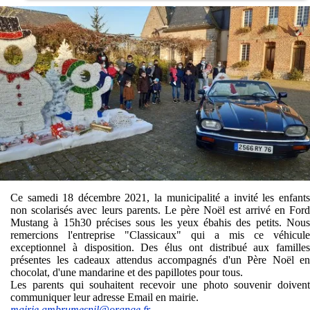
Ce samedi 18 décembre 2021, la municipalité a invité les enfants
non scolarisés avec leurs parents. Le père Noël est arrivé en Ford
Mustang à 15h30 précises sous les yeux ébahis des petits. Nous
remercions l'entreprise "Classicaux" qui a mis ce véhicule
exceptionnel à disposition. Des élus ont distribué aux familles
présentes les cadeaux attendus accompagnés d'un Père Noël en
chocolat, d'une mandarine et des papillotes pour tous.
Les parents qui souhaitent recevoir une photo souvenir doivent
communiquer leur adresse Email en mairie.
mairie.ambrumesnil@orange.fr