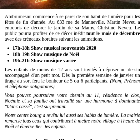
Ambrumesnil commence à se parer de son habit de lumière pour les
fêtes de fin d'année. Au 633 rue de Manneville, Martin Neveu a
entrepris de décorer le jardin de sa Mamy, Christine Neveu. Le
public pourra profiter de ce décor inédit
tout le mois de décembr
avec des créneaux horaires suivant les animations.
17h-18h Show musical nouveautés 2020
18h-19h Show musique de Noël
19h-21h Show musique variée
Les enfants de moins de 12 ans sont invités à déposer un dessin
accompagné d'un petit mot. Dès la première semaine de janvier un
tirage au sort fera le bonheur de 5 ou 6 participants.
(Nom, Préno
et téléphone obligatoires)
Vous pouvez poursuivre votre chemin au 11, résidence le clos,
Noémie et sa famille ont travaillé sur une harmonie à dominante
"blanc cassé", c'est surprenant.
Notre centre bourg a revêtu lui aussi ses habits de lumière. La mairie
remercie tous ceux qui contribuent à mettre notre village à l'heure de
Noël et émerveiller les enfants.