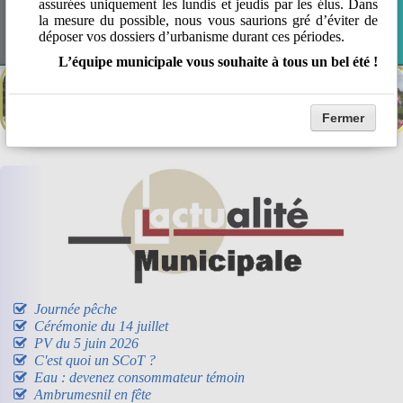
assurées uniquement les lundis et jeudis par les élus. Dans
la mesure du possible, nous vous saurions gré d’éviter de
Environnement
Tourisme
Patrimoine
▼
▼
déposer vos dossiers d’urbanisme durant ces périodes.
L’équipe municipale vous souhaite à tous un bel été !
Fermer
Journée pêche
Cérémonie du 14 juillet
PV du 5 juin 2026
C'est quoi un SCoT ?
Eau : devenez consommateur témoin
Ambrumesnil en fête