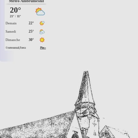
Météo Ambrumesnil