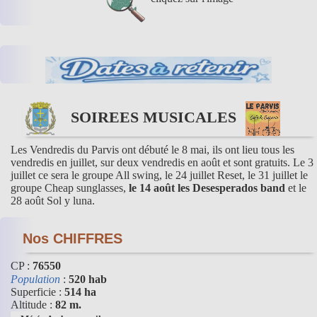
SOIREES MUSICALES
Les Vendredis du Parvis ont débuté le 8 mai, ils ont lieu tous les
vendredis en juillet, sur deux vendredis en août et sont gratuits. Le 3
juillet ce sera le groupe All swing, le 24 juillet Reset, le 31 juillet le
groupe Cheap sunglasses,
le 14 août les Desesperados band
et le
28 août Sol y luna.
Nos CHIFFRES
CP :
76550
Population
:
520 hab
Superficie :
514 ha
Altitude :
82 m.