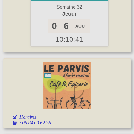
Semaine 32
Jeudi
0
6
AOÛT
10:10:42
Horaires
: 06 84 09 62 36