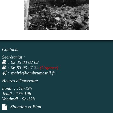
Contacts
Secrétariat :
02 35 83 02 62
:
06 85 93 27 54
(Urgence)
:
mairie@ambrumesnil.fr
:
Heures d'Ouverture
Lundi : 17h-19h
Jeudi : 17h-19h
Vendredi : 9h-12h
Situation et Plan