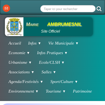
Mairie
AMBRUMESNIL
Site Officiel
Accueil
Infos
Vie Municipale
▼
▼
Economie
Infos Pratiques
▼
▼
Urbanisme
Ecole/CLSH
▼
▼
Associations
Salles
▼
▼
Agenda/Festivités
Sport/Culture
▼
▼
Environnement
Tourisme
Patrimoine
▼
▼