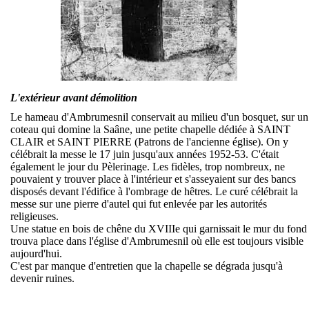
L'extérieur avant démolition
Le hameau d'Ambrumesnil conservait au milieu d'un bosquet, sur un
coteau qui domine la Saâne, une petite chapelle dédiée à SAINT
CLAIR et SAINT PIERRE (Patrons de l'ancienne église). On y
célébrait la messe le 17 juin jusqu'aux années 1952-53. C'était
également le jour du Pèlerinage. Les fidèles, trop nombreux, ne
pouvaient y trouver place à l'intérieur et s'asseyaient sur des bancs
disposés devant l'édifice à l'ombrage de hêtres. Le curé célébrait la
messe sur une pierre d'autel qui fut enlevée par les autorités
religieuses.
Une statue en bois de chêne du XVIIIe qui garnissait le mur du fond
trouva place dans l'église d'Ambrumesnil où elle est toujours visible
aujourd'hui.
C'est par manque d'entretien que la chapelle se dégrada jusqu'à
devenir ruines.