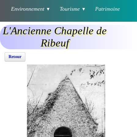
Environnement
Tourisme
Patrimoine
▼
▼
L'Ancienne Chapelle de
Ribeuf
Retour