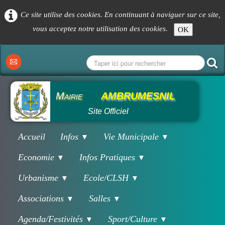
Ce site utilise des cookies. En continuant à naviguer sur ce site,
vous acceptez notre utilisation des cookies.
OK
Mairie
AMBRUMESNIL
Site Officiel
Accueil
Infos
Vie Municipale
▼
▼
Economie
Infos Pratiques
▼
▼
Urbanisme
Ecole/CLSH
▼
▼
Associations
Salles
▼
▼
Agenda/Festivités
Sport/Culture
▼
▼