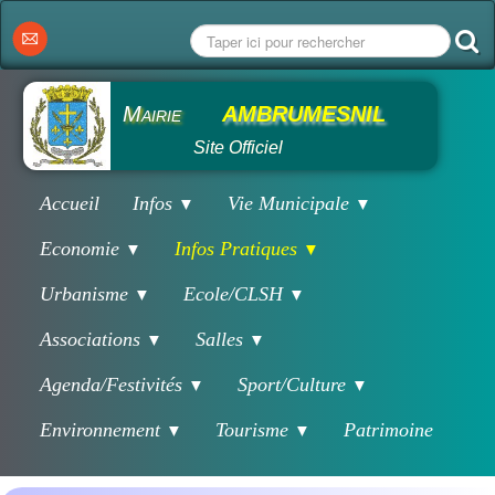
Mairie
AMBRUMESNIL
Site Officiel
Accueil
Infos
Vie Municipale
▼
▼
Economie
Infos Pratiques
▼
▼
Urbanisme
Ecole/CLSH
▼
▼
Associations
Salles
▼
▼
Agenda/Festivités
Sport/Culture
▼
▼
Environnement
Tourisme
Patrimoine
▼
▼