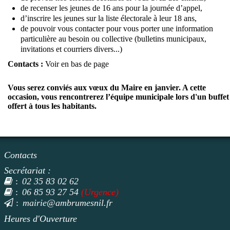
de recenser les jeunes de 16 ans pour la journée d’appel,
d’inscrire les jeunes sur la liste électorale à leur 18 ans,
de pouvoir vous contacter pour vous porter une information
particulière au besoin ou collective (bulletins municipaux,
invitations et courriers divers...)
Contacts :
Voir en bas de page
Vous serez conviés aux vœux du Maire en janvier. A cette
occasion, vous rencontrerez l’équipe municipale lors d'un buffet
offert à tous les habitants.
Contacts
Secrétariat :
02 35 83 02 62
:
06 85 93 27 54
(Urgence)
:
mairie@ambrumesnil.fr
:
Heures d'Ouverture