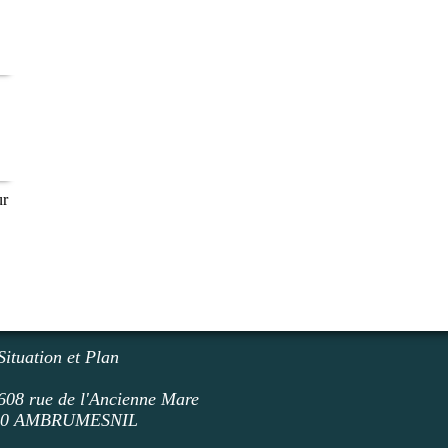
ur
Situation et Plan
608 rue de l'Ancienne Mare
50 AMBRUMESNI
L