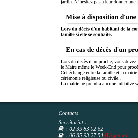
jardin. N’hésitez pas à leur donner une 
Mise à disposition d'une 
Lors du décès d'un habitant de la co
famille si elle se souhaite.
En cas de décès d'un pro
Lors du décès d'un proche, vous devez r
le Maire même le Week-End pour procéder
Cet échange entre la famille et la mairie
cérémonie religieuse ou civile..
La mairie ne prendra aucune initiative s
Contacts
Secrétariat :
02 35 83 02 62
:
06 85 93 27 54
(Urgence)
: