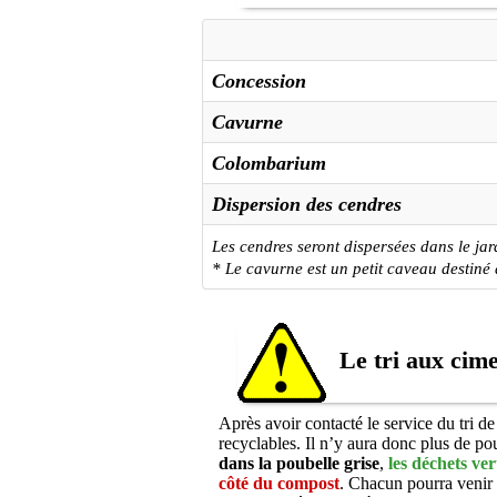
Concession
Cavurne
Colombarium
Dispersion des cendres
Les cendres seront dispersées dans le jar
* Le cavurne est un petit caveau destiné 
Le tri aux cime
Après avoir contacté le service du tri d
recyclables. Il n’y aura donc plus de po
dans la poubelle grise
,
les déchets ver
côté du compost
. Chacun pourra venir