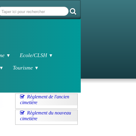
sme
Ecole/CLSH
▼
▼
Tourisme
▼
▼
Règlement de l'ancien
cimetière
Règlement du nouveau
cimetière