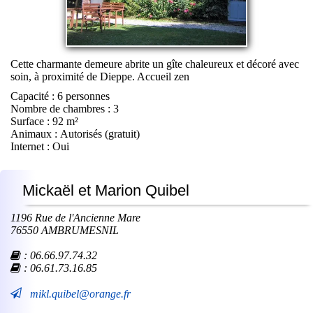
Cette charmante demeure abrite un gîte chaleureux et décoré avec
soin, à proximité de Dieppe. Accueil zen
Capacité : 6 personnes
Nombre de chambres : 3
Surface : 92 m²
Animaux : Autorisés (gratuit)
Internet : Oui
Mickaël et Marion Quibel
1196 Rue de l'Ancienne Mare
76550 AMBRUMESNIL
:
06.66.97.74.32
: 06.61.73.16.85
mikl.quibel@orange.fr