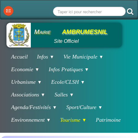
Mairie
AMBRUMESNIL
Site Officiel
Accueil
Infos
Vie Municipale
▼
▼
Economie
Infos Pratiques
▼
▼
Urbanisme
Ecole/CLSH
▼
▼
Associations
Salles
▼
▼
Agenda/Festivités
Sport/Culture
▼
▼
Environnement
Tourisme
Patrimoine
▼
▼