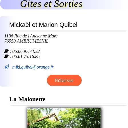
Gites et Sorties
Mickaël et Marion Quibel
1196 Rue de l'Ancienne Mare
76550 AMBRUMESNIL
:
06.66.97.74.32
: 06.61.73.16.85
mikl.quibel@orange.fr
La Malouette