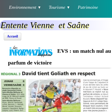
Environnement
Tourisme
Patrimoine
▼
▼
Entente Vienne et Saâne
Accueil
EVS : un match nul au
parfum de victoire