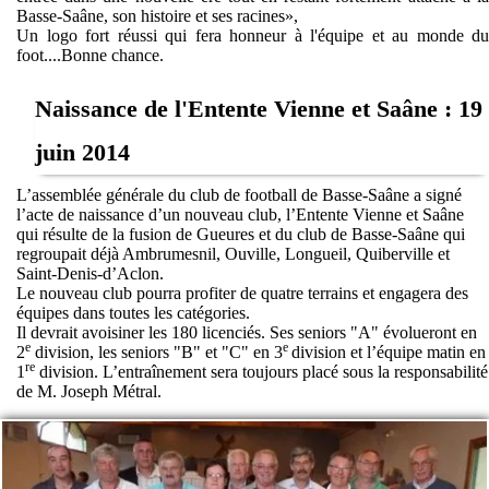
Basse-Saâne, son histoire et ses racines»,
Un logo fort réussi qui fera honneur à l'équipe et au monde du
foot....Bonne chance.
Naissance de l'Entente Vienne et Saâne : 19
juin 2014
L’assemblée générale du club de football de Basse-Saâne a signé
l’acte de naissance d’un nouveau club, l’Entente Vienne et Saâne
qui résulte de la fusion de Gueures et du club de Basse-Saâne qui
regroupait déjà Ambrumesnil, Ouville, Longueil, Quiberville et
Saint-Denis-d’Aclon.
Le nouveau club pourra profiter de quatre terrains et engagera des
équipes dans toutes les catégories.
Il devrait avoisiner les 180 licenciés. Ses seniors "A" évolueront en
e
e
2
division, les seniors "B" et "C" en 3
division et l’équipe matin en
re
1
division. L’entraînement sera toujours placé sous la responsabilité
de M. Joseph Métral.