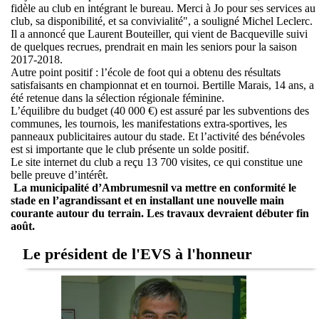
fidèle au club en intégrant le bureau. Merci à Jo pour ses services au
club, sa disponibilité, et sa convivialité", a souligné Michel Leclerc.
Il a annoncé que Laurent Bouteiller, qui vient de Bacqueville suivi
de quelques recrues, prendrait en main les seniors pour la saison
2017-2018.
Autre point positif : l’école de foot qui a obtenu des résultats
satisfaisants en championnat et en tournoi. Bertille Marais, 14 ans, a
été retenue dans la sélection régionale féminine.
L’équilibre du budget (40 000 €) est assuré par les subventions des
communes, les tournois, les manifestations extra-sportives, les
panneaux publicitaires autour du stade. Et l’activité des bénévoles
est si importante que le club présente un solde positif.
Le site internet du club a reçu 13 700 visites, ce qui constitue une
belle preuve d’intérêt.
La municipalité d’Ambrumesnil va mettre en conformité le
stade en l’agrandissant et en installant une nouvelle main
courante autour du terrain. Les travaux devraient débuter fin
août.
Le président de l'EVS à l'honneur