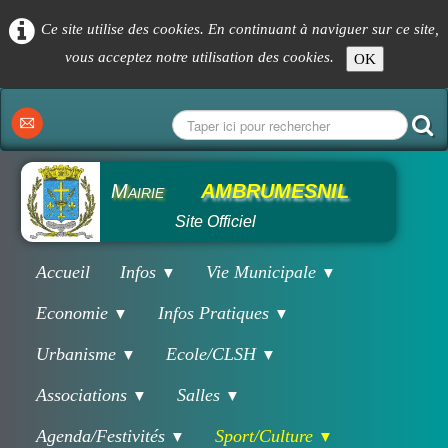
Ce site utilise des cookies. En continuant à naviguer sur ce site,
vous acceptez notre utilisation des cookies.
OK
Mairie
AMBRUMESNIL
Site Officiel
Accueil
Infos
Vie Municipale
▼
▼
Economie
Infos Pratiques
▼
▼
Urbanisme
Ecole/CLSH
▼
▼
Associations
Salles
▼
▼
Agenda/Festivités
Sport/Culture
▼
▼