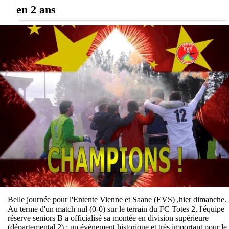
en 2 ans
Belle journée pour l'Entente Vienne et Saane (EVS) ,hier dimanche.
Au terme d'un match nul (0-0) sur le terrain du FC Totes 2, l'équipe
réserve seniors B a officialisé sa montée en division supérieure
(départemental 2) : un événement historique et très important pour le