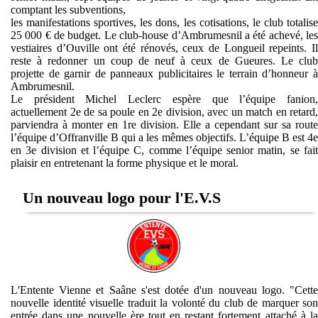
comptant les subventions,
les manifestations sportives, les dons, les cotisations, le club totalise
25 000 € de budget. Le club-house d’Ambrumesnil a été achevé, les
vestiaires d’Ouville ont été rénovés, ceux de Longueil repeints. Il
reste à redonner un coup de neuf à ceux de Gueures. Le club
projette de garnir de panneaux publicitaires le terrain d’honneur à
Ambrumesnil.
Le président Michel Leclerc espère que l’équipe fanion,
actuellement 2e de sa poule en 2e division, avec un match en retard,
parviendra à monter en 1re division. Elle a cependant sur sa route
l’équipe d’Offranville B qui a les mêmes objectifs. L’équipe B est 4e
en 3e division et l’équipe C, comme l’équipe senior matin, se fait
plaisir en entretenant la forme physique et le moral.
Un nouveau logo pour l'E.V.S
L'Entente Vienne et Saâne s'est dotée d'un nouveau logo. "Cette
nouvelle identité visuelle traduit la volonté du club de marquer son
entrée dans une nouvelle ère tout en restant fortement attaché à la