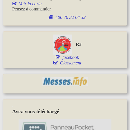
Voir la carte
Pensez à commander
:
06 76 32 64 32
R3
facebook
Classement
.
Avez-vous téléchargé