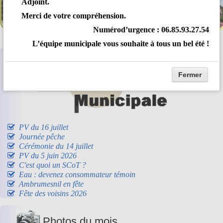
Adjoint.
Merci de votre compréhension.
Numérod’urgence : 06
.85.93.27.54
L’équipe municipale vous souhaite à tous un bel été !
Fermer
PV du 16 juillet
Journée pêche
Cérémonie du 14 juillet
PV du 5 juin 2026
C'est quoi un SCoT ?
Eau : devenez consommateur témoin
Ambrumesnil en fête
Fête des voisins 2026
Photos du mois