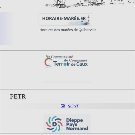
PETR
SCoT