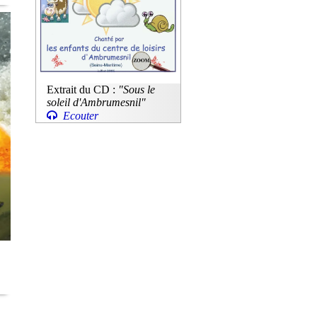
Extrait du CD :
"Sous le
soleil d'Ambrumesnil"
Ecouter