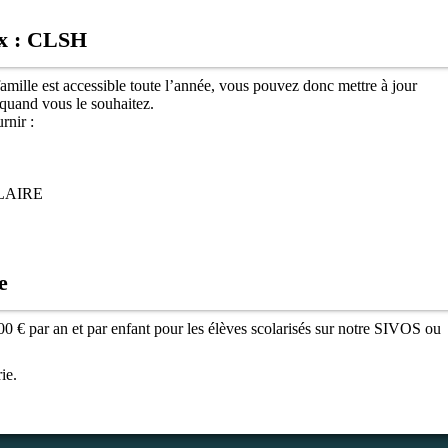
x : CLSH
mille est accessible toute l’année, vous pouvez donc mettre à jour
quand vous le souhaitez.
rnir :
OLAIRE
e
200 € par an et par enfant pour les élèves scolarisés sur notre SIVOS ou
ie.