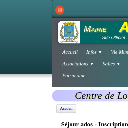
A
Mairie
Site Officiel
Accueil
Infos
Vie Mun
▼
Associations
Salles
▼
▼
Patrimoine
Centre de Lo
Accueil
Séjour ados - Inscription