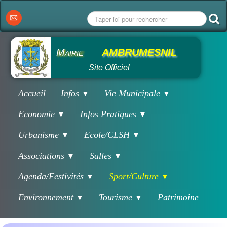
Mairie
AMBRUMESNIL
Site Officiel
Accueil
Infos
Vie Municipale
▼
▼
Economie
Infos Pratiques
▼
▼
Urbanisme
Ecole/CLSH
▼
▼
Associations
Salles
▼
▼
Agenda/Festivités
Sport/Culture
▼
▼
Environnement
Tourisme
Patrimoine
▼
▼