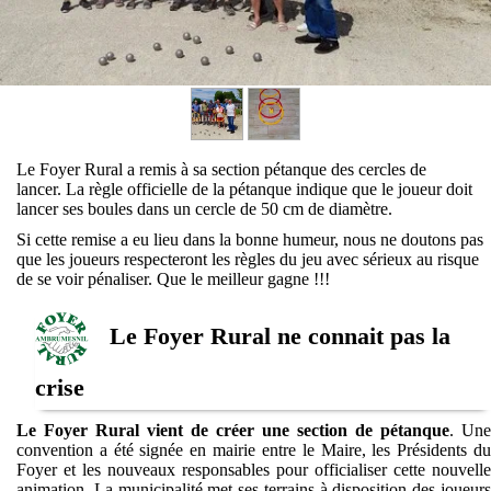
Le Foyer Rural a remis à sa section pétanque des cercles de
lancer. La règle officielle de la pétanque indique que le joueur doit
lancer ses boules dans un cercle de 50 cm de diamètre.
Si cette remise a eu lieu dans la bonne humeur, nous ne doutons pas
que les joueurs respecteront les règles du jeu avec sérieux au risque
de se voir pénaliser. Que le meilleur gagne !!!
Le Foyer Rural ne connait pas la
crise
Le Foyer Rural vient de créer une section de pétanque
. Une
convention a été signée en mairie entre le Maire, les Présidents du
Foyer et les nouveaux responsables pour officialiser cette nouvelle
animation. La municipalité met ses terrains à disposition des joueurs