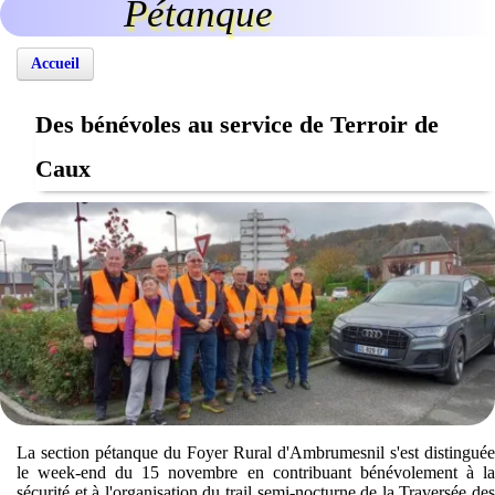
Pétanque
Accueil
Des bénévoles au service de Terroir de
Caux
La section pétanque du Foyer Rural d'Ambrumesnil s'est distinguée
le week-end du 15 novembre en contribuant bénévolement à la
sécurité et à l'organisation du trail semi-nocturne de la Traversée des