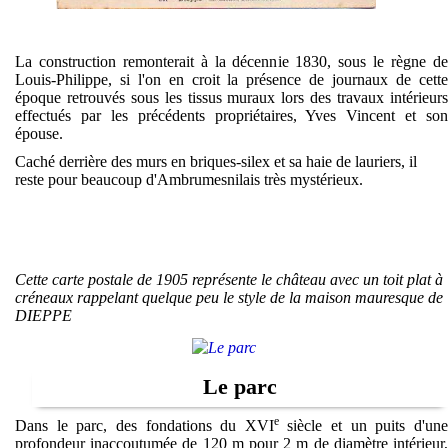
La construction remonterait à la décennie 1830, sous le règne de
Louis-Philippe, si l'on en croit la présence de journaux de cette
époque retrouvés sous les tissus muraux lors des travaux intérieurs
effectués par les précédents propriétaires, Yves Vincent et son
épouse.
Caché derrière des murs en briques-silex et sa haie de lauriers, il
reste pour beaucoup d'Ambrumesnilais très mystérieux.
Cette carte postale de 1905 représente le château avec un toit plat à
créneaux rappelant quelque peu le style de la maison mauresque de
DIEPPE
Le parc
e
Dans le parc, des fondations du XVI
siècle et un puits d'un
profondeur inaccoutumée de 120 m pour 2 m de diamètre intérieur,