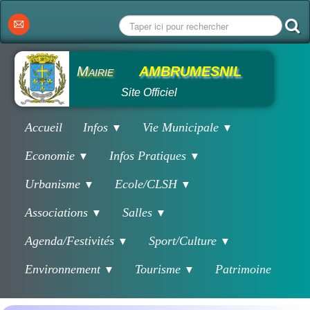
Mairie
AMBRUMESNIL
Site Officiel
Accueil
Infos
Vie Municipale
▼
▼
Economie
Infos Pratiques
▼
▼
Urbanisme
Ecole/CLSH
▼
▼
Associations
Salles
▼
▼
Agenda/Festivités
Sport/Culture
▼
▼
Environnement
Tourisme
Patrimoine
▼
▼