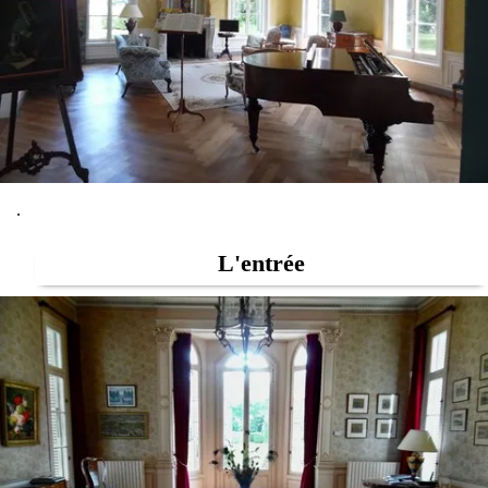
.
L'entrée