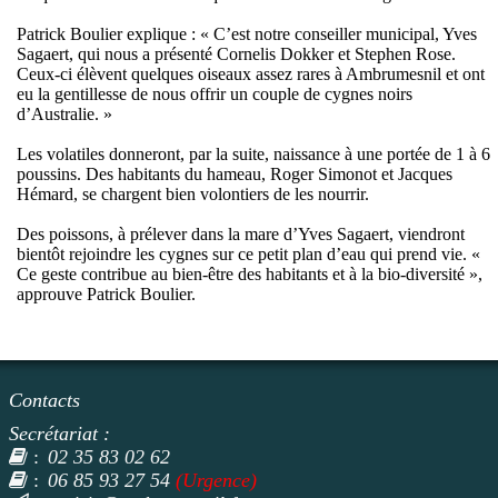
Patrick Boulier explique : « C’est notre conseiller municipal, Yves
Sagaert, qui nous a présenté Cornelis Dokker et Stephen Rose.
Ceux-ci élèvent quelques oiseaux assez rares à Ambrumesnil et ont
eu la gentillesse de nous offrir un couple de cygnes noirs
d’Australie. »
Les volatiles donneront, par la suite, naissance à une portée de 1 à 6
poussins. Des habitants du hameau, Roger Simonot et Jacques
Hémard, se chargent bien volontiers de les nourrir.
Des poissons, à prélever dans la mare d’Yves Sagaert, viendront
bientôt rejoindre les cygnes sur ce petit plan d’eau qui prend vie. «
Ce geste contribue au bien-être des habitants et à la bio-diversité »,
approuve Patrick Boulier.
Contacts
Secrétariat :
02 35 83 02 62
:
06 85 93 27 54
(Urgence)
: