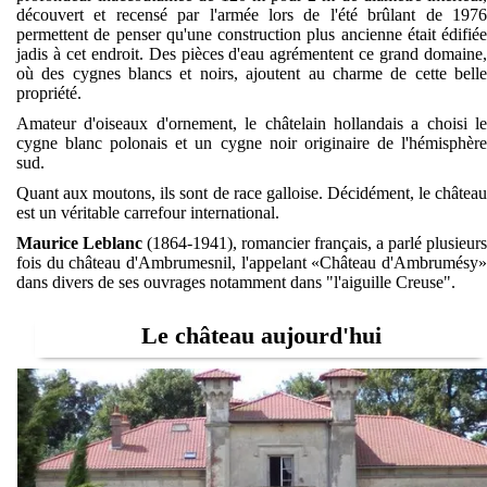
découvert et recensé par l'armée lors de l'été brûlant de 1976
permettent de penser qu'une construction plus ancienne était édifiée
jadis à cet endroit. Des pièces d'eau agrémentent ce grand domaine,
où des cygnes blancs et noirs, ajoutent au charme de cette belle
propriété.
Amateur d'oiseaux d'ornement, le châtelain hollandais a choisi le
cygne blanc polonais et un cygne noir originaire de l'hémisphère
sud.
Quant aux moutons, ils sont de race galloise. Décidément, le château
est un véritable carrefour international.
Maurice Leblanc
(1864-1941), romancier français, a parlé plusieurs
fois du château d'Ambrumesnil, l'appelant «Château d'Ambrumésy»
dans divers de ses ouvrages notamment dans "l'aiguille Creuse".
Le château aujourd'hui