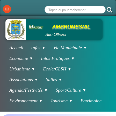
Mairie
AMBRUMESNIL
Site Officiel
Accueil
Infos
Vie Municipale
▼
▼
Economie
Infos Pratiques
▼
▼
Urbanisme
Ecole/CLSH
▼
▼
Associations
Salles
▼
▼
Agenda/Festivités
Sport/Culture
▼
▼
Environnement
Tourisme
Patrimoine
▼
▼