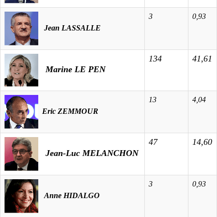
3
0,93
Jean LASSALLE
134
41,61
Marine LE PEN
13
4,04
Eric ZEMMOUR
47
14,60
Jean-Luc MELANCHON
3
0,93
Anne HIDALGO