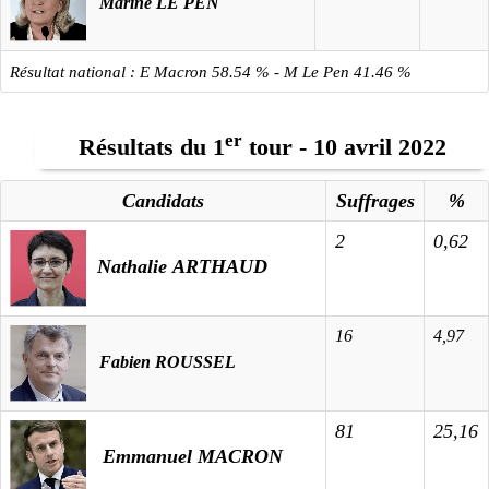
Marine LE PEN
Résultat national : E Macron 58.54 % - M Le Pen 41.46 %
er
Résultats du 1
tour - 10 avril 2022
Candidats
Suffrages
%
2
0,62
Nathalie ARTHAUD
16
4,97
Fabien ROUSSEL
81
25,16
Emmanuel MACRON