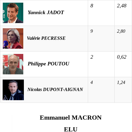
8
2,48
Yannick JADOT
9
2,80
Valérie
PECRESSE
2
0,62
Philippe POUTOU
4
1,24
Nicolas DUPONT-AIGNAN
Emmanuel MACRON
ELU