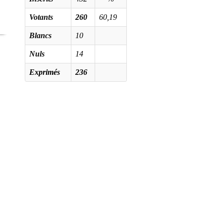
Votants
260
60,19
Blancs
10
Nuls
14
Exprimés
236