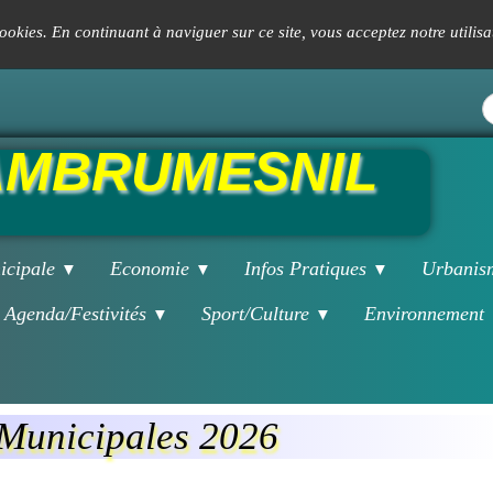
 cookies. En continuant à naviguer sur ce site, vous acceptez notre utilis
MBRUMESNIL
icipale
Economie
Infos Pratiques
Urbani
▼
▼
▼
Agenda/Festivités
Sport/Culture
Environnement
▼
▼
 Municipales 2026