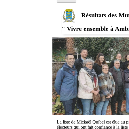
Résultats des Mun
" Vivre ensemble à Amb
L
a liste de Mickaël Quibel est élue au p
électeurs qui ont fait confiance à la lis